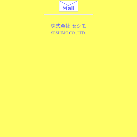
株式会社 セシモ
.
SESHIMO CO., LTD